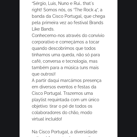
“Sérgio, Luis, Nuno e Rui… that´s
right! Somos nós, os “The Rock 4”, a
banda da Cisco Portugal, que chega
pela primeira vez ao festival Brands
Like Bands.
Conhecemo-nos através do convívio
corporativo e começámos a tocar
quando descobrimos que todos
tínhamos uma queda, não só para
café, conversa e tecnologia, mas
também para a música (uns mais
que outros)!
A partir daqui marcámos presença
em diversos eventos e festas da
Cisco Portugal. Trazemos uma
playlist requintada com um único
objetivo: tirar o pé de todos os
colaboradores do chão, modo
virtual incluído!
Na Cisco Portugal, a diversidade