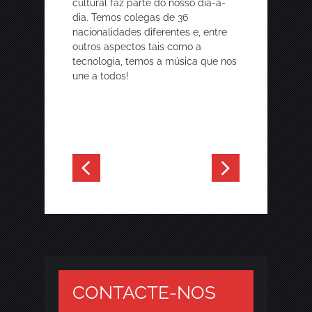
cultural faz parte do nosso dia-a-
dia. Temos colegas de 36
nacionalidades diferentes e, entre
outros aspectos tais como a
tecnologia, temos a música que nos
une a todos!
CONTACTE-NOS