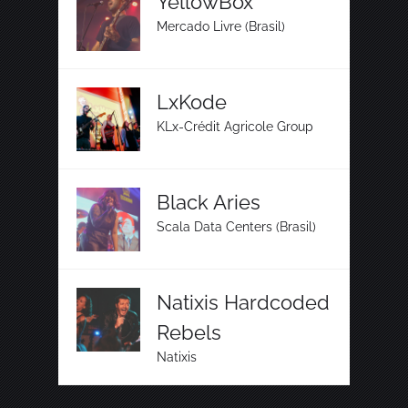
YellowBox
Mercado Livre (Brasil)
LxKode
KLx-Crédit Agricole Group
Black Aries
Scala Data Centers (Brasil)
Natixis Hardcoded
Rebels
Natixis