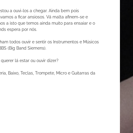
estou a ouvi-los a chegar. Ainda bem pois
ávamos a ficar ansiosos. Vá malta afinem-se e
os a isto que temos ainda muito para ensaiar e o
nds espera por nós.
ham todos ouvir e sentir os Instrumentos e Músicos
BBS (Big Band Siemens).
querer lá estar ou ouvir dizer?
ria, Baixo, Teclas, Trompete, Micro e Guitarras da
S