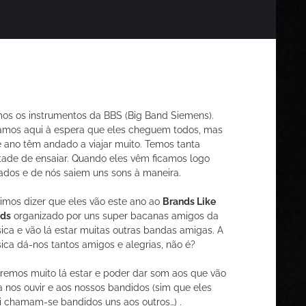
os os instrumentos da BBS (Big Band Siemens).
amos aqui à espera que eles cheguem todos, mas
e ano têm andado a viajar muito. Temos tanta
tade de ensaiar. Quando eles vêm ficamos logo
nados e de nós saiem uns sons à maneira.
imos dizer que eles vão este ano ao
Brands Like
ds
organizado por uns super bacanas amigos da
ica e vão lá estar muitas outras bandas amigas. A
ica dá-nos tantos amigos e alegrias, não é?
remos muito lá estar e poder dar som aos que vão
a nos ouvir e aos nossos bandidos (sim que eles
i chamam-se bandidos uns aos outros…) .