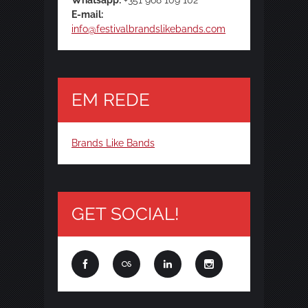
Whatsapp:
+351 968 109 102
E-mail:
info@festivalbrandslikebands.com
EM REDE
Brands Like Bands
GET SOCIAL!