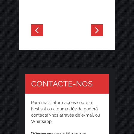
CONTACTE-NOS
Para mais informações sobre o
Festival ou alguma dúvida poderá
contactar-nos através de e-mail ou
Whatsapp: