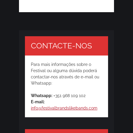
CONTACTE-NOS
Para mais informações sobre o
Festival ou alguma dúvida poderá
contactar-nos através de e-mail ou
Whatsapp:
Whatsapp:
+351 968 109 102
E-mail:
info@festivalbrandslikebands.com