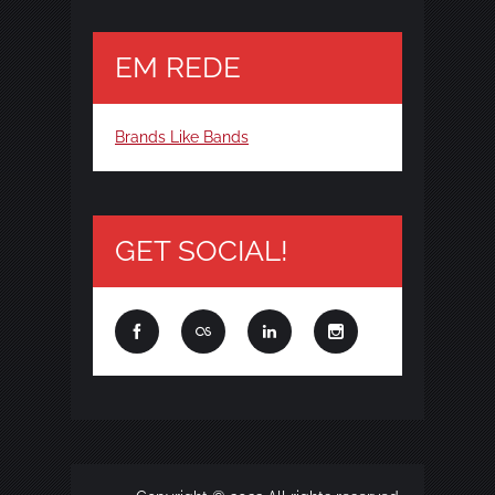
EM REDE
Brands Like Bands
GET SOCIAL!