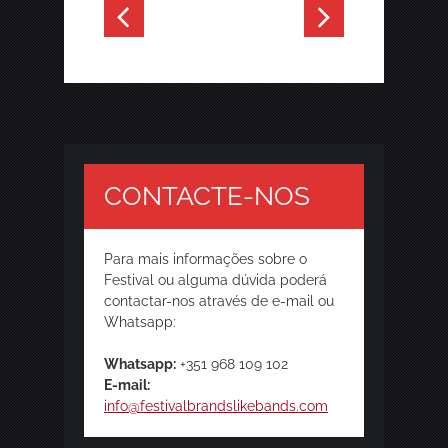
CONTACTE-NOS
Para mais informações sobre o
Festival ou alguma dúvida poderá
contactar-nos através de e-mail ou
Whatsapp:
Whatsapp:
+351 968 109 102
E-mail:
info@festivalbrandslikebands.com