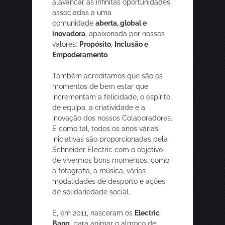
alavancar as infinitas oportunidades
associadas a uma
comunidade
aberta, global e
inovadora
, apaixonada por nossos
valores:
Propósito
,
Inclusão e
Empoderamento
.
Também acreditamos que são os
momentos de bem estar que
incrementam a felicidade, o espírito
de equipa, a criatividade e a
inovação dos nossos Colaboradores.
E como tal, todos os anos várias
iniciativas são proporcionadas pela
Schneider Electric com o objetivo
de vivermos bons momentos, como
a fotografia, a música, várias
modalidades de desporto e ações
de solidariedade social.
E, em 2011, nasceram os
Electric
Bang,
para animar o almoço de