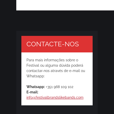
CONTACTE-NOS
Para mais informações sobre o
Festival ou alguma dúvida poderá
contactar-nos através de e-mail ou
Whatsapp:
Whatsapp:
+351 968 109 102
E-mail:
info@festivalbrandslikebands.com