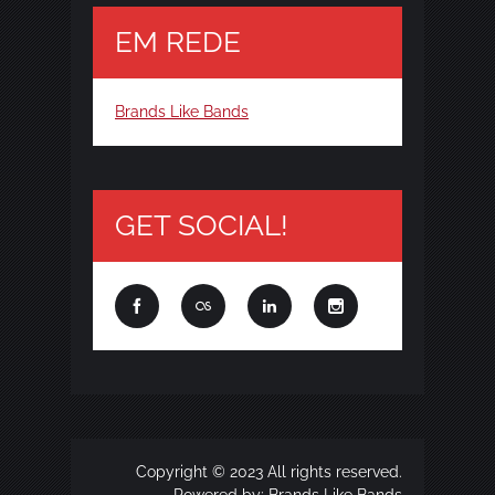
EM REDE
Brands Like Bands
GET SOCIAL!
Copyright © 2023 All rights reserved.